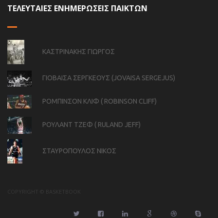
ΤΕΛΕΥΤΑΙΕΣ ΕΝΗΜΕΡΩΣΕΙΣ ΠΑΙΚΤΩΝ
ΚΑΣΤΡΙΝΑΚΗΣ ΓΙΩΡΓΟΣ
ΓΙΟΒΑΙΣΑ ΣΕΡΓΚΕΟΥΣ (JOVAISA SERGEJUS)
ΡΟΜΠΙΝΣΟΝ ΚΛΙΦ ( ROBINSON CLIFF)
ΡΟΥΛΑΝΤ ΤΖΕΦ ( RULAND JEFF)
ΣΤΑΥΡΟΠΟΥΛΟΣ ΝΙΚΟΣ
COPYRIGHT © BASKETBOOK