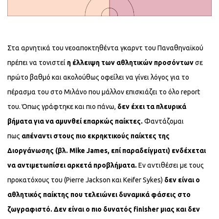
Στα αρνητικά του νεοαποκτηθέντα γκαρντ του Παναθηναϊκού
πρέπει να τονιστεί
η έλλειψη των αθλητικών προσόντων
σε
πρώτο βαθμό και ακολούθως οφείλει να γίνει λόγος για το
πέρασμα του στο Μιλάνο που μάλλον επισκιάζει το όλο report
του. Όπως γράφτηκε και πιο πάνω,
δεν έχει τα πλευρικά
βήματα για να αμυνθεί επαρκώς παίκτες.
Φαντάζομαι
πως
απέναντι στους πιο εκρηκτικούς παίκτες της
Διοργάνωσης (βλ. Mike James, επί παραδείγματι) ενδέχεται
να αντιμετωπίσει αρκετά προβλήματα.
Εν αντιθέσει με τους
προκατόχους του (Pierre Jackson και Keifer Sykes)
δεν είναι ο
αθλητικός παίκτης που τελειώνει δυναμικά φάσεις στο
ζωγραφιστό.
Δεν είναι ο πιο δυνατός finisher μιας και δεν