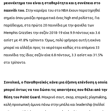
μειονέκτημα του είναι η σταθερότητα και η συνέπεια στο
παιχνίδι του.
Στην καριέρα του στο NBA έχουν παρατηρηθεί
σημεία όπου μοιάζει πραγματικά ένας high end ρολίστας. Για
παράδειγμα, στα πρώτα 20 παιχνίδια με την φανέλα των
Memphis Grizzlies την σεζόν 2018-19 είχε 9.9 πόντους και 3.6
ασίστ με 41.8% τρίποντο. Όμως, πολύ γρήγορα αυτή η εικόνα
μπορεί να αλλάξει προς το χειρότερο καθώς στα επόμενα 33
παιχνίδια της ίδιας σεζόν είχε 6.8 πόντους, 3.3 ασίστ και 31.5%
στο τρίποντο.
Συνολικά, ο Παναθηναϊκός κάνει μια έξυπνη επένδυση η οποία
μπορεί όντως να του δώσει τις απαντήσεις που θέλει από την
θέση του Point Guard.
Μακρινό σουτ, σκορ, επαρκές playmaking,
καλή προσωπική άμυνα πάνω στην μπάλα και leadership (πολλοί