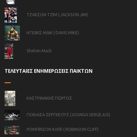
ΤΖΑΚΣΟΝ ΤΖΙΜ ( JACKSON JIM)
ΝΤΕΙΒΙΣ ΜΑΙΚ ( DAVIS MIKE)
Shelvin Mack
ΤΕΛΕΥΤΑΙΕΣ ΕΝΗΜΕΡΩΣΕΙΣ ΠΑΙΚΤΩΝ
ΚΑΣΤΡΙΝΑΚΗΣ ΓΙΩΡΓΟΣ
ΓΙΟΒΑΙΣΑ ΣΕΡΓΚΕΟΥΣ (JOVAISA SERGEJUS)
ΡΟΜΠΙΝΣΟΝ ΚΛΙΦ ( ROBINSON CLIFF)