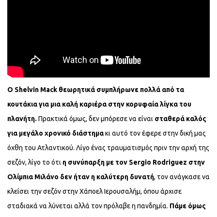
Ο Shelvin Mack θεωρητικά συμπλήρωνε πολλά από τα
κουτάκια για μια καλή καριέρα στην κορυφαία λίγκα του
πλανήτη.
Πρακτικά όμως, δεν μπόρεσε να είναι
σταθερά καλός
για μεγάλο χρονικό διάστημα
κι αυτό τον έφερε στην δική μας
όχθη του Ατλαντικού. Λίγο ένας τραυματισμός πριν την αρχή της
σεζόν, λίγο το ότι
η
συνύπαρξη με τον Sergio Rodriguez στην
Ολίμπια Μιλάνο δεν ήταν η καλύτερη δυνατή
, τον ανάγκασε να
κλείσει την σεζόν στην Χάποελ Ιερουσαλήμ, όπου άρχισε
σταδιακά να λύνεται αλλά τον πρόλαβε η πανδημία.
Πάμε όμως