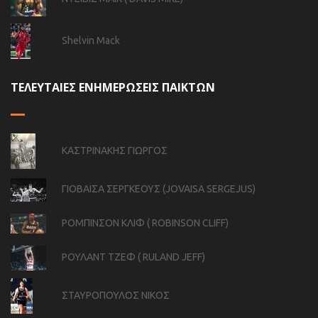
Shelvin Mack
ΤΕΛΕΥΤΑΙΕΣ ΕΝΗΜΕΡΩΣΕΙΣ ΠΑΙΚΤΩΝ
ΚΑΣΤΡΙΝΑΚΗΣ ΓΙΩΡΓΟΣ
ΓΙΟΒΑΙΣΑ ΣΕΡΓΚΕΟΥΣ (JOVAISA SERGEJUS)
ΡΟΜΠΙΝΣΟΝ ΚΛΙΦ ( ROBINSON CLIFF)
ΡΟΥΛΑΝΤ ΤΖΕΦ ( RULAND JEFF)
ΣΤΑΥΡΟΠΟΥΛΟΣ ΝΙΚΟΣ