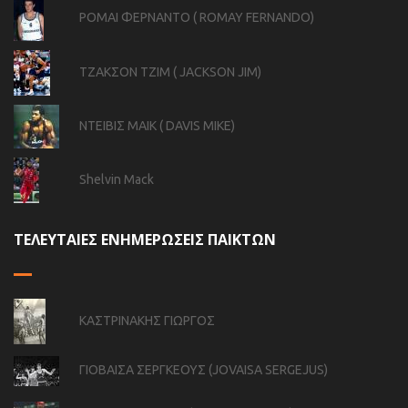
ΡΟΜΑΙ ΦΕΡΝΑΝΤΟ ( ROMAY FERNANDO)
ΤΖΑΚΣΟΝ ΤΖΙΜ ( JACKSON JIM)
ΝΤΕΙΒΙΣ ΜΑΙΚ ( DAVIS MIKE)
Shelvin Mack
ΤΕΛΕΥΤΑΙΕΣ ΕΝΗΜΕΡΩΣΕΙΣ ΠΑΙΚΤΩΝ
ΚΑΣΤΡΙΝΑΚΗΣ ΓΙΩΡΓΟΣ
ΓΙΟΒΑΙΣΑ ΣΕΡΓΚΕΟΥΣ (JOVAISA SERGEJUS)