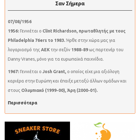
Σαν Σήμερα
07/08/1956
1956:
Γεννιέται ο
Clint Richardson,
πρωταθλητής με τους
Philadelphia 76ers το 1983.
Ήρθε στην χώρα μας για
λογαριασμό της
ΑΕΚ
την σεζόν
1988-89
ως παρτενέρ του
Danny Vranes, μόνο για τα ευρωπαϊκά παιχνίδια.
1967:
Γεννιέται ο
Josh Grant,
ο οποίος είχε μια αξιόλογη
καριέρα στην Ευρώπη και έπαιξε μεταξύ άλλων ομάδων και
στους
Ολυμπιακό (1999-00), Άρη (2000-01).
Περισσότερα