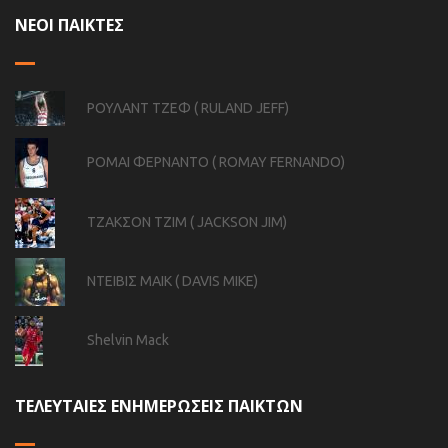
ΝΕΟΙ ΠΑΙΚΤΕΣ
ΡΟΥΛΑΝΤ ΤΖΕΦ ( RULAND JEFF)
ΡΟΜΑΙ ΦΕΡΝΑΝΤΟ ( ROMAY FERNANDO)
ΤΖΑΚΣΟΝ ΤΖΙΜ ( JACKSON JIM)
ΝΤΕΙΒΙΣ ΜΑΙΚ ( DAVIS MIKE)
Shelvin Mack
ΤΕΛΕΥΤΑΙΕΣ ΕΝΗΜΕΡΩΣΕΙΣ ΠΑΙΚΤΩΝ