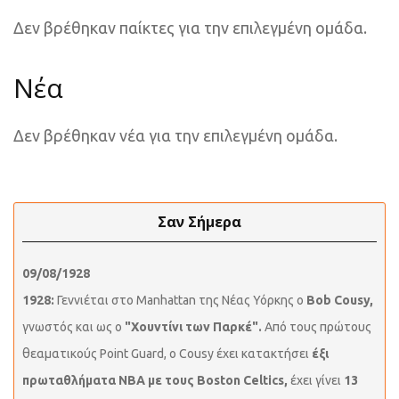
Δεν βρέθηκαν παίκτες για την επιλεγμένη ομάδα.
Νέα
Δεν βρέθηκαν νέα για την επιλεγμένη ομάδα.
Σαν Σήμερα
09/08/1928
1928:
Γεννιέται στο Manhattan της Νέας Υόρκης ο
Bob Cousy,
γνωστός και ως ο
"Χουντίνι των Παρκέ".
Από τους πρώτους
θεαματικούς Point Guard, ο Cousy έχει κατακτήσει
έξι
πρωταθλήματα NBA με τους Boston Celtics,
έχει γίνει
13