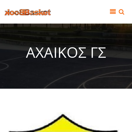
Παράκαμψη προς το κυρίως περιεχόμενο
ΑΧΑΙΚΟΣ ΓΣ