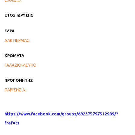
Ε.ΚΑ.Σ.Θ.
ΕΤΟΣ ΙΔΡΥΣΗΣ
ΕΔΡΑ
ΔΑΚ ΠΕΡΑΙΑΣ
ΧΡΩΜΑΤΑ
ΓΑΛΑΖΙΟ-ΛΕΥΚΟ
ΠΡΟΠΟΝΗΤΗΣ
ΠΑΡΙΣΗΣ Α.
https://www.facebook.com/groups/692375797512989/?
fref=ts