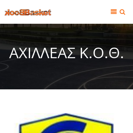
Παράκαμψη προς το κυρίως περιεχόμενο
ΑΧΙΛΛΕΑΣ Κ.Ο.Θ.