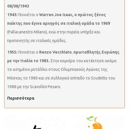
08/08/1943
1943:
Γεννιέται ο
Warren Joe Isaac, ο πρώτος ξένος
παίκτης που έγινε αρχηγός σε ιταλική ομάδα το 1969
(Pallacanestro Milano), ενώ στην πορεία υπήρξε και
προπονητής σε ιταλικές ομάδες.
1955:
Γεννιέται ο
Renzo Vecchiato
,
πρωταθλητής Ευρώπης
με την Ιταλία το 1983.
Στην καριέρα του κατέκτησε ακόμα
το ασημένιο μετάλλιο στους Ολυμπιακούς Αγώνες της
Μόσχας το 1980 και σε συλλογικό επίπεδο το Scudetto του
1988 με την Scavollini Pesaro.
Περισσότερα