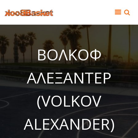
Παράκαμψη προς το κυρίως περιεχόμενο
ΒΟΛΚΟΦ
ΑΛΕΞΑΝΤΕΡ
(VOLKOV
ALEXANDER)