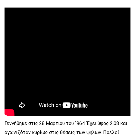
Γεννήθηκε στις 28 Μαρτίου του `964. Έχει ύψος 2,08 και
αγωνιζόταν κυρίως στις θέσεις των ψηλών. Πολλοί