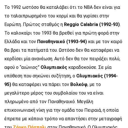
Το 1992 ωστόσο θα καταλάβει ότι το ΝΒΑ δεν είναι για
το ταλαιπρωρημένο του κορμί και θα γυρίσει στην
Ευρώπη. Πρώτος σταθμός η
Reggio Calabria (1992-93)
.
Το καλοκαίρι του 1993 θα βρεθεί για πρώτη φορά στην
Ελλάδα και τον
Παναθηναικό (1993-94)
και με τον καιρό
θα βρει τα πατήματά του. Ωστόσο δεν θα καταφέρει να
κερδίσει μία ανανέωση. Αυτό δεν θα τον πειράξει πολύ,
αφού ο “αιώνιος”
Ολυμπιακός
καραδοκούσε. Σε μία
υπόθεση που σηκώνει συζήτηση, ο
Ολυμπιακός (1994-
95)
θα καταφέρει να πάρει τον
Βολκόφ
, με το
μεγαλύτερο μέρος του συμβολαίου του να είναι
πληρωμένο από τον Παναθηναικό. Μεγάλη
επικοινωνιακή νίκη για την ομάδα του Πειραιά, η οποία
έπρεπε με κάποιο τρόπο να απαντήσει στην μεταγραφή
του
Ζάρκο Πάσπαλι
στον Παναθηναικό. Ο Ολυμπιακός