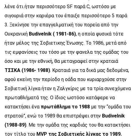
λένε ότι ήταν περισσότερο
SF
παρά
C
, ωστόσο με
σιγουριά στην καριέρα του έπαιξε περισσότερο 5 παρά
3. Ξεκίνησε την επαγγελματική του πορεία από την
Ουκρανική
Budivelnik ( 1981-86)
,
η οποία φυσικά τότε
ήταν μέλος της Σοβιετικης Ένωσης. Το 1986, μετά από
τις εμφανίσεις του τόσο με την φανελα της ομάδας του
όσο και με την εθνική, θα μεταγραφεί στην κραταιά
ΤΣΣΚΑ (1986- 1988)
. Κραταιά για τα δικά μας δεδομένα,
αφού εκείνη την περίοδο η οάδα που κυριαρχούσε στην
Σοβιετική λίγκα ήταν η Ζαλγκίρις με τα τρία συνεχόμενα
πρωταθλήματά της. Ο ίδιος ωστόσο κατάφερε να
κατακτήσει ένα
πρωτάθλημα το 1988
με την “ομάδα του
στρατού”, ενώ το 1989 θα επιστρέψει στην
Budivelnik
(
1988-89)
. Με την ομάδα της καρδιάς του θα κατακτήσει
τον τίτλο του
MVP
της Σοβιετικής λίγκας το 1989.