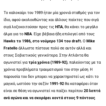
Το καλοκαίρι του 1989 ήταν μία χρονιά σταθμός για τον
ίδιο, αφού ακολουθώντας και άλλους παίκτες που σιγά
σιγά λοξοκοιτούσαν προς τις
ΗΠΑ
, θα κάνει το μεγάλο
άλμα για το
ΝΒΑ
. Είχε βέβαια ήδη επιλεγεί από τους
Hawks
το 1986, στο νούμερο 134 του
draft.
Ο
Mike
Fratello
άλλωστε πίστευε πολύ σε αυτόν αλλά και
στους Σοβιετικούς γενικότερα. Στην Ατλάντα θα
αγωνιστεί για
τρία χρόνια (1989-92)
, παλεύοντας με τα
χρόνια προβλήματα τραυματισμού του στην μέση. Η
παρουσία του δεν μπορει να χαρακτηριστεί ως κάτι το
μαγικό, ωστόσο την σεζόν
1991-92
θα καταφέρει όταν
είναι σε θέση να αγωνιστεί να παίξει περίπου
20 λεπτά
ανά αγώνα και να σκοράρει κοντά στους 9 πόντους
.