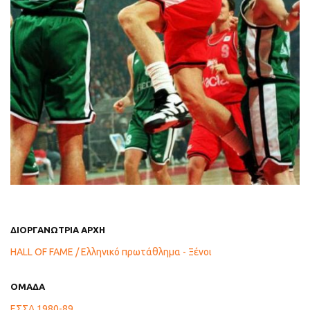
ΔΙΟΡΓΑΝΩΤΡΙΑ ΑΡΧΗ
HALL OF FAME / Ελληνικό πρωτάθλημα - Ξένοι
ΟΜΑΔΑ
ΕΣΣΔ 1980-89