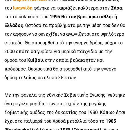
του
Ιωαννίδη
φάνηκε να ταιριάζει καλύτερα στον
Σάσα
,
και το καλοκαίρι του
1995 θα τον βρει πρωταθλητή
Ελλάδος
. Ωστόσο τα προβλήματα με την μέση του δεν θα
τον αφήσουν να συνεχίζει να αγωνίζεται στο υψηλότερο
επίπεδο. Θα αποσυρθεί από την ενεργό δράση, μέχρι το
2000 οπότε θα γυρίσει για μερικά παιχνίδια με την
ομάδα του
Κιέβου
, στην οποία βέβαια ήταν και
πρόεδρος. Ουσιαστικά θα αποσυρθεί από την ενεργό
δράση τελείως σε ηλικία 38 ετών.
Με την φανέλα της εθνικής Σοβιετικής Ένωσης, γεύτηκε
ένα μεγάλο μερίδιο των επιτυχιών της μεγάλης
Σοβιετικής ομάδας της δεκαετίας του 1980. Κάπως έτσι
έχει στο παλμαρέ του Χρυσά μετάλλια τόσο το
1985
(
Eurobasket)
αλλά και το
1988 (Ολυμπιακοί)
. Επίσης