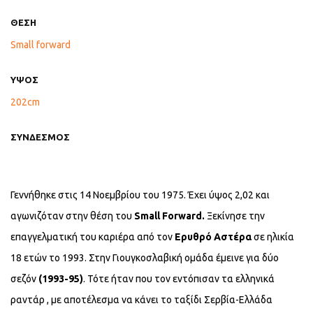
ΘΕΣΗ
Small forward
ΥΨΟΣ
202cm
ΣΥΝΔΕΣΜΟΣ
Γεννήθηκε στις 14 Νοεμβρίου του 1975. Έχει ύψος 2,02 και
αγωνιζόταν στην θέση του
Small Forward.
Ξεκίνησε την
επαγγελματική του καριέρα από τον
Ερυθρό Αστέρα
σε ηλικία
18 ετών το 1993. Στην Γιουγκοσλαβική ομάδα έμεινε για δύο
σεζόν
(1993-95)
. Τότε ήταν που τον εντόπισαν τα ελληνικά
ραντάρ , με αποτέλεσμα να κάνει το ταξίδι Σερβία-Ελλάδα