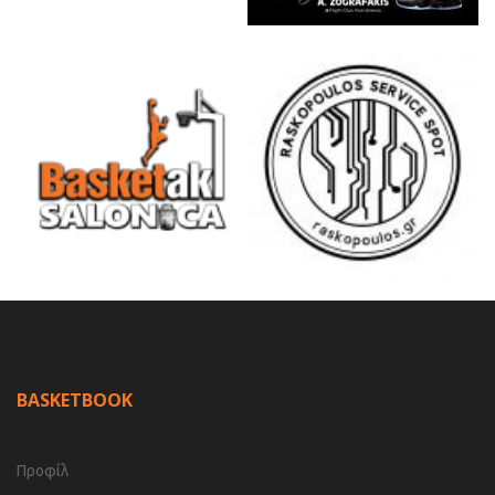
BASKETBOOK
Προφίλ