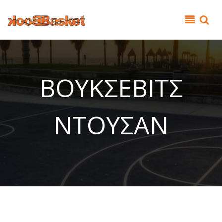
Παράκαμψη προς το κυρίως περιεχόμενο
ΒΟΥΚΣΕΒΙΤΣ
ΝΤΟΥΣΑΝ