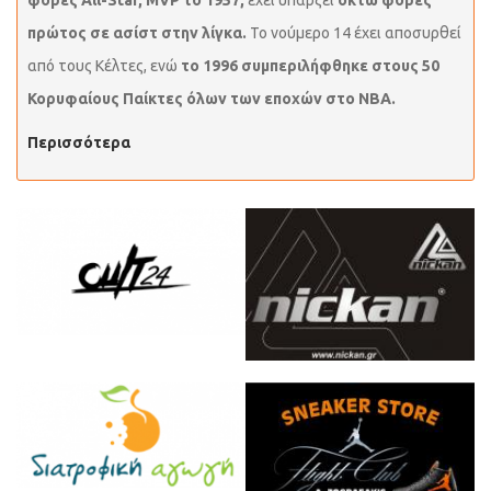
φορές All-Star, MVP το 1957,
έχει υπάρξει
οκτώ φορές
πρώτος σε ασίστ στην λίγκα.
Το νούμερο 14 έχει αποσυρθεί
από τους Κέλτες, ενώ
το 1996 συμπεριλήφθηκε στους 50
Κορυφαίους Παίκτες όλων των εποχών στο ΝΒΑ.
Περισσότερα