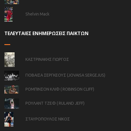
Shelvin Mack
ΤΕΛΕΥΤΑΙΕΣ ΕΝΗΜΕΡΩΣΕΙΣ ΠΑΙΚΤΩΝ
ΚΑΣΤΡΙΝΑΚΗΣ ΓΙΩΡΓΟΣ
ΓΙΟΒΑΙΣΑ ΣΕΡΓΚΕΟΥΣ (JOVAISA SERGEJUS)
ΡΟΜΠΙΝΣΟΝ ΚΛΙΦ ( ROBINSON CLIFF)
ΡΟΥΛΑΝΤ ΤΖΕΦ ( RULAND JEFF)
ΣΤΑΥΡΟΠΟΥΛΟΣ ΝΙΚΟΣ