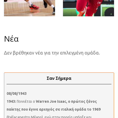
Νέα
Δεν βρέθηκαν νέα για την επιλεγμένη ομάδα.
Σαν Σήμερα
08/08/1943
1943:
Γεννιέται ο
Warren Joe Isaac, ο πρώτος ξένος
παίκτης που έγινε αρχηγός σε ιταλική ομάδα το 1969
(Pallacanestro Milano), ενώ στην πορεία υπήρξε και