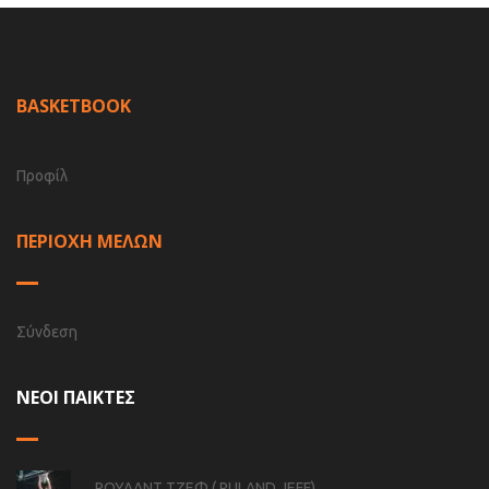
BASKETBOOK
Προφίλ
ΠΕΡΙΟΧΗ ΜΕΛΩΝ
Σύνδεση
ΝΕΟΙ ΠΑΙΚΤΕΣ
ΡΟΥΛΑΝΤ ΤΖΕΦ ( RULAND JEFF)