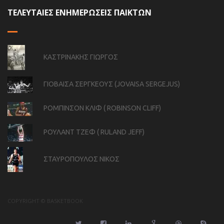
ΤΕΛΕΥΤΑΙΕΣ ΕΝΗΜΕΡΩΣΕΙΣ ΠΑΙΚΤΩΝ
ΚΑΣΤΡΙΝΑΚΗΣ ΓΙΩΡΓΟΣ
ΓΙΟΒΑΙΣΑ ΣΕΡΓΚΕΟΥΣ (JOVAISA SERGEJUS)
ΡΟΜΠΙΝΣΟΝ ΚΛΙΦ ( ROBINSON CLIFF)
ΡΟΥΛΑΝΤ ΤΖΕΦ ( RULAND JEFF)
ΣΤΑΥΡΟΠΟΥΛΟΣ ΝΙΚΟΣ
COPYRIGHT © BASKETBOOK