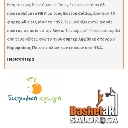
θεαματικούς Point Guard, ο Cousy έχει κατακτήσει
έξι
πρωταθλήματα NBA με τους Boston Celtics,
έχει γίνει
13
φορές All-Star, MVP το 1957,
έχει υπάρξει
οκτώ φορές
πρώτος σε ασίστ στην λίγκα.
Το νούμερο 14 έχει αποσυρθεί
από τους Κέλτες, ενώ
το 1996 συμπεριλήφθηκε στους 50
Κορυφαίους Παίκτες όλων των εποχών στο ΝΒΑ.
Περισσότερα