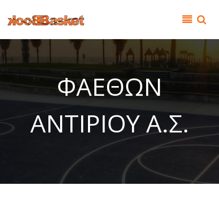
Παράκαμψη προς το κυρίως περιεχόμενο
ΦΑΕΘΩΝ
ΑΝΤΙΡΙΟΥ Α.Σ.