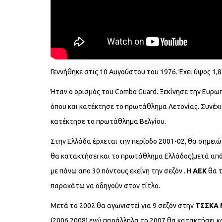
Γεννήθηκε στις 10 Αυγούστου του 1976. Έχει ύψος 1,8
Ήταν ο ορισμός του Combo Guard. Ξεκίνησε την Ευρωπ
όπου και κατέκτησε το πρωτάθλημα Λετονίας. Συνέχι
κατέκτησε το πρωτάθλημα Βελγίου.
Στην Ελλάδα έρχεται την περίοδο 2001-02, θα σημειώσ
θα κατακτήσει και το πρωτάθλημα Ελλάδος(μετά από 
με πάνω απο 30 πόντους εκείνη την σεζόν . Η
ΑΕΚ
θα 
παρακάτω να οδηγούν στον τίτλο.
Μετά το 2002 θα αγωνιστεί για 9 σεζόν στην
ΤΣΣΚΑ 
(2006,2008) ενώ παράλληλα το 2007 θα κατακτήσει κα