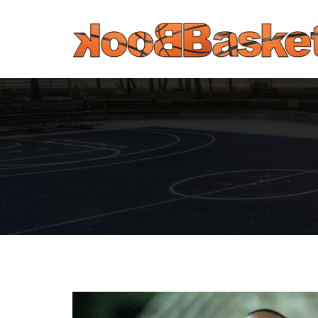
Παράκαμψη προς το κυρίως περιεχόμενο