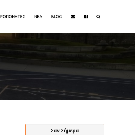
ΠΡΟΠΟΝΗΤΕΣ
ΝΕΑ
BLOG
ΙΟΡΓΑΝΩΤΡΙΕΣ ΑΡΧΕΣ
ΔΙΟΡΓΑΝΩΤΡΙΕΣ ΑΡΧΕΣ
EΥΡΩΠΑΙΚΕΣ ΔΙΟΡΓΑΝΩΣΕΙΣ
EΥΡΩΠΑΙΚΕΣ ΔΙΟΡΓΑΝΩΣΕΙΣ
HALL OF FAME
HALL OF FAME
ΑΠΟΨΕΙΣ
ΑΠΟΨΕΙΣ
ΕΛΛΗΝΙΚΑ ΠΡΩΤΑΘΛΗΜΑΤΑ
ΕΛΛΗΝΙΚΑ ΠΡΩΤΑΘΛΗΜΑΤΑ
ΕΡΑΣΙΤΕΧΝΙΚΑ
ΕΡΑΣΙΤΕΧΝΙΚΑ
ΚΥΠΡΟΣ
ΚΥΠΡΟΣ
ΝΒΑ/ΚΟΣΜΟΣ
ΝΒΑ/ΚΟΣΜΟΣ
ΠΑΡΑΓΟΝΤΕΣ/ΛΟΙΠΟΙ
ΠΑΡΑΓΟΝΤΕΣ/ΛΟΙΠΟΙ
Σαν Σήμερα