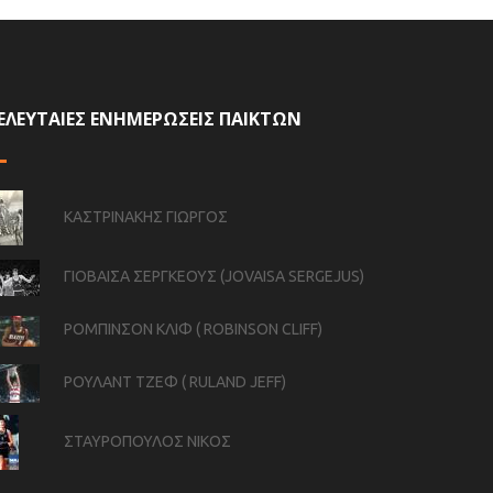
ΕΛΕΥΤΑΙΕΣ ΕΝΗΜΕΡΩΣΕΙΣ ΠΑΙΚΤΩΝ
ΚΑΣΤΡΙΝΑΚΗΣ ΓΙΩΡΓΟΣ
ΓΙΟΒΑΙΣΑ ΣΕΡΓΚΕΟΥΣ (JOVAISA SERGEJUS)
ΡΟΜΠΙΝΣΟΝ ΚΛΙΦ ( ROBINSON CLIFF)
ΡΟΥΛΑΝΤ ΤΖΕΦ ( RULAND JEFF)
ΣΤΑΥΡΟΠΟΥΛΟΣ ΝΙΚΟΣ