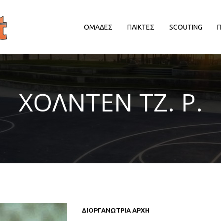
ΟΜΑΔΕΣ
ΠΑΙΚΤΕΣ
SCOUTING
ΔΙΟΡΓΑΝΩΤΡΙΕΣ ΑΡΧΕΣ
ΔΙΟΡΓΑΝΩΤΡΙΕΣ ΑΡΧΕΣ
Δ
ΧΟΛΝΤΕΝ ΤΖ. Ρ.
EΥΡΩΠΑΙΚΕΣ ΔΙΟΡΓΑΝΩΣΕΙΣ
EΥΡΩΠΑΙΚΕΣ ΔΙΟΡΓΑΝΩΣΕΙΣ
HALL OF FAME
HALL OF FAME
ΑΠΟΨΕΙΣ
ΑΠΟΨΕΙΣ
ΕΛΛΗΝΙΚΑ ΠΡΩΤΑΘΛΗΜΑΤΑ
ΕΛΛΗΝΙΚΑ ΠΡΩΤΑΘΛΗΜΑΤΑ
ΕΡΑΣΙΤΕΧΝΙΚΑ
ΕΡΑΣΙΤΕΧΝΙΚΑ
ΚΥΠΡΟΣ
ΚΥΠΡΟΣ
ΝΒΑ/ΚΟΣΜΟΣ
ΝΒΑ/ΚΟΣΜΟΣ
ΠΑΡΑΓΟΝΤΕΣ/ΛΟΙΠΟΙ
ΠΑΡΑΓΟΝΤΕΣ/ΛΟΙΠΟΙ
ΔΙΟΡΓΑΝΩΤΡΙΑ ΑΡΧΗ