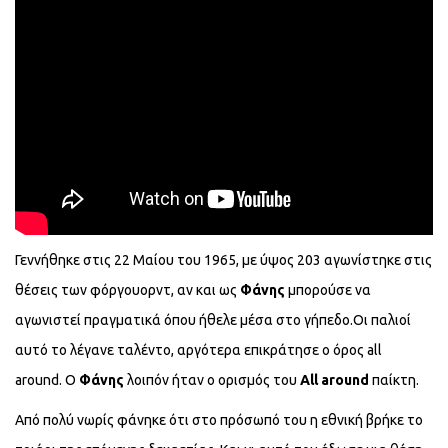
Γεννήθηκε στις 22 Μαίου του 1965, με ύψος 203 αγωνίστηκε στις
θέσεις των φόργουορντ, αν και ως
Φάνης
μπορούσε να
αγωνιστεί πραγματικά όπου ήθελε μέσα στο γήπεδο.Οι παλιοί
αυτό το λέγανε ταλέντο, αργότερα επικράτησε ο όρος all
around. Ο
Φάνης
λοιπόν ήταν ο ορισμός του
All around
παίκτη.
Από πολύ νωρίς φάνηκε ότι στο πρόσωπό του η εθνική βρήκε το