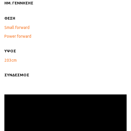
ΗΜ. ΓΕΝΝΗΣΗΣ
ΘΕΣΗ
Small forward
Power forward
ΥΨΟΣ
203cm
ΣΥΝΔΕΣΜΟΣ