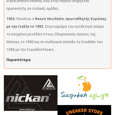
(Pallacanestro Milano), ενώ στην πορεία υπήρξε και
προπονητής σε ιταλικές ομάδες.
1955:
Γεννιέται ο
Renzo Vecchiato
,
πρωταθλητής Ευρώπης
με την Ιταλία το 1983.
Στην καριέρα του κατέκτησε ακόμα
το ασημένιο μετάλλιο στους Ολυμπιακούς Αγώνες της
Μόσχας το 1980 και σε συλλογικό επίπεδο το Scudetto του
1988 με την Scavollini Pesaro.
Περισσότερα