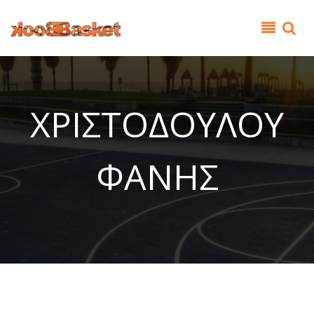
Παράκαμψη προς το κυρίως περιεχόμενο
ΧΡΙΣΤΟΔΟΥΛΟΥ
ΦΑΝΗΣ