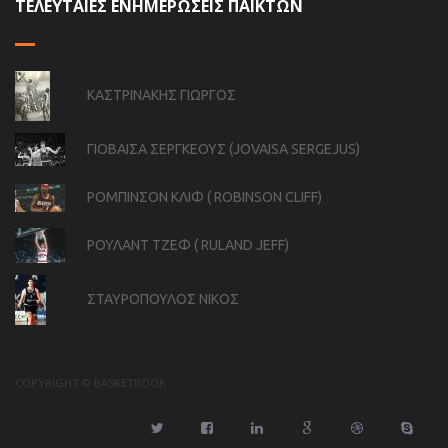
ΤΕΛΕΥΤΑΙΕΣ ΕΝΗΜΕΡΩΣΕΙΣ ΠΑΙΚΤΩΝ
ΚΑΣΤΡΙΝΑΚΗΣ ΓΙΩΡΓΟΣ
ΓΙΟΒΑΙΣΑ ΣΕΡΓΚΕΟΥΣ (JOVAISA SERGEJUS)
ΡΟΜΠΙΝΣΟΝ ΚΛΙΦ ( ROBINSON CLIFF)
ΡΟΥΛΑΝΤ ΤΖΕΦ ( RULAND JEFF)
ΣΤΑΥΡΟΠΟΥΛΟΣ ΝΙΚΟΣ
COPYRIGHT © BASKETBOOK