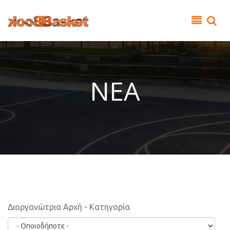
Παράκαμψη προς το κυρίως περιεχόμενο
ΝΕΑ
Διοργανώτρια Αρχή - Κατηγορία