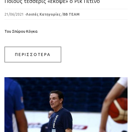
Ποιούς τέσσερις «έκοψε» ο Ρικ Πιτίνο
21/06/2021 -
Λοιπές Κατηγορίες
/
BB TEAM
Του Σπύρου Κόγκα
ΠΕΡΙΣΣΟΤΕΡΑ