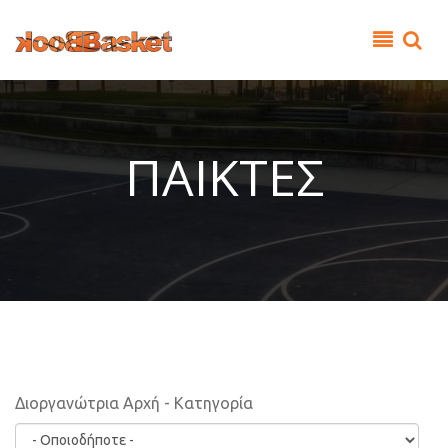
Παράκαμψη προς το κυρίως περιεχόμενο
ΠΑΙΚΤΕΣ
Διοργανώτρια Αρχή - Κατηγορία