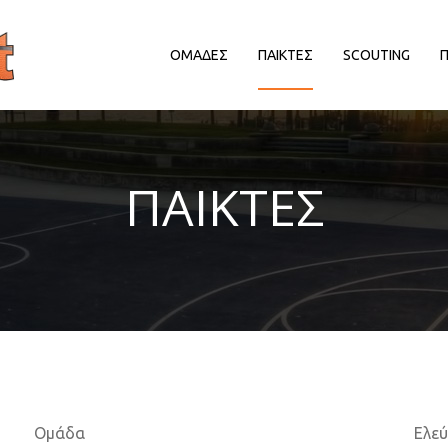
ΟΜΑΔΕΣ
ΠΑΙΚΤΕΣ
SCOUTING
ΔΙΟΡΓΑΝΩΤΡΙΕΣ ΑΡΧΕΣ
ΔΙΟΡΓΑΝΩΤΡΙΕΣ ΑΡΧΕΣ
Δ
ΠΑΙΚΤΕΣ
EΥΡΩΠΑΙΚΕΣ ΔΙΟΡΓΑΝΩΣΕΙΣ
EΥΡΩΠΑΙΚΕΣ ΔΙΟΡΓΑΝΩΣΕΙΣ
HALL OF FAME
HALL OF FAME
ΑΠΟΨΕΙΣ
ΑΠΟΨΕΙΣ
ΕΛΛΗΝΙΚΑ ΠΡΩΤΑΘΛΗΜΑΤΑ
ΕΛΛΗΝΙΚΑ ΠΡΩΤΑΘΛΗΜΑΤΑ
ΕΡΑΣΙΤΕΧΝΙΚΑ
ΕΡΑΣΙΤΕΧΝΙΚΑ
ΚΥΠΡΟΣ
ΚΥΠΡΟΣ
ΝΒΑ/ΚΟΣΜΟΣ
ΝΒΑ/ΚΟΣΜΟΣ
ΠΑΡΑΓΟΝΤΕΣ/ΛΟΙΠΟΙ
ΠΑΡΑΓΟΝΤΕΣ/ΛΟΙΠΟΙ
Ομάδα
Ελε