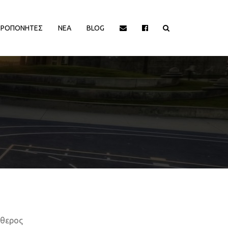
ΠΡΟΠΟΝΗΤΕΣ
ΝΕΑ
BLOG
ΙΟΡΓΑΝΩΤΡΙΕΣ ΑΡΧΕΣ
ΔΙΟΡΓΑΝΩΤΡΙΕΣ ΑΡΧΕΣ
EΥΡΩΠΑΙΚΕΣ ΔΙΟΡΓΑΝΩΣΕΙΣ
EΥΡΩΠΑΙΚΕΣ ΔΙΟΡΓΑΝΩΣΕΙΣ
HALL OF FAME
HALL OF FAME
ΑΠΟΨΕΙΣ
ΑΠΟΨΕΙΣ
ΕΛΛΗΝΙΚΑ ΠΡΩΤΑΘΛΗΜΑΤΑ
ΕΛΛΗΝΙΚΑ ΠΡΩΤΑΘΛΗΜΑΤΑ
ΕΡΑΣΙΤΕΧΝΙΚΑ
ΕΡΑΣΙΤΕΧΝΙΚΑ
ΚΥΠΡΟΣ
ΚΥΠΡΟΣ
ΝΒΑ/ΚΟΣΜΟΣ
ΝΒΑ/ΚΟΣΜΟΣ
ΠΑΡΑΓΟΝΤΕΣ/ΛΟΙΠΟΙ
ΠΑΡΑΓΟΝΤΕΣ/ΛΟΙΠΟΙ
ύθερος