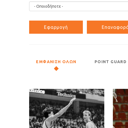
ΕΜΦΑΝΙΣΗ ΟΛΩΝ
POINT GUARD