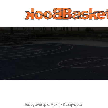
Παράκαμψη προς το κυρίως περιεχόμενο
Διοργανώτρια Αρχή - Κατηγορία